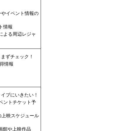
ーやイベント情報の
ト情報
TAによる周辺レジャ
、まずチェック！
得情報
ライブにいきたい！
ベントチケット予
の上映スケジュール
画館や上映作品