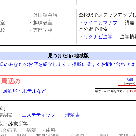
話
・外国語会話
傘松駅でステップアップ
教室
・趣味教室
・
ケイコとマナブ
：
講座
と分野で検索
学校
・専門学校
・
リクナビ進学
：
進学情
見つけた!jp 地域版
辺のあなたのお店を紹介します。掲載に関するお問い合わせは
」周辺の
地図
[mapion]
:
居酒屋・ホテルなど
駅からの距離を指定する
●5
容]
美容院
・
エステティック
・
理髪店
病院・診療所等]
総合病院
・病院
・歯科