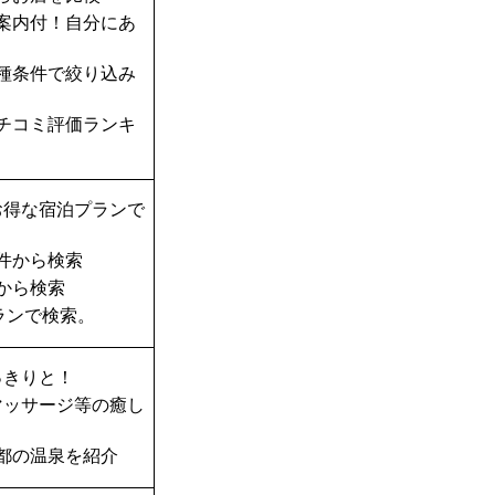
案内付！自分にあ
種条件で絞り込み
チコミ評価ランキ
お得な宿泊プランで
件から検索
から検索
ランで検索。
っきりと！
マッサージ等の癒し
都の温泉を紹介